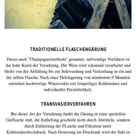
TRADITIONELLE FLASCHENGÄRUNG
Dieses auch "Champagnermethode" genannte, aufwendige Verfahren ist
die hohe Kunst der Versektung. Der Wein wird schonend verarbeitet und
bleibt von der Abfüllung bis zur Sektwerdung und Verkorkung in ein und
der selben Flasche. Nach einer Hefelagerung von mindestens 9 Monaten
entstehen hochwertige Winzersekte mit feinperliger Kohlensäure und
individueller Persönlichkeit.
TRANSVASIERVERFAHREN
Bei dieser Art der Versektung findet die Gärung in einer speziellen
Gärflasche statt, die Enthefung geschieht nicht durch Abrütteln, sondern
durch Entleerung der FLasche und Filtration unter
Kohlensäurehochdruck. Nach Dosierung im Drucktank wird der Sekt in