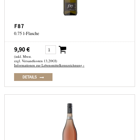
F87
0.75 l-Flasche
9,90 €
(inkl. Mwst.
zzgl. Versandkosten 13,20€/l)
Informationen zur Lebensmittelkennzeichnung ›
DETAILS