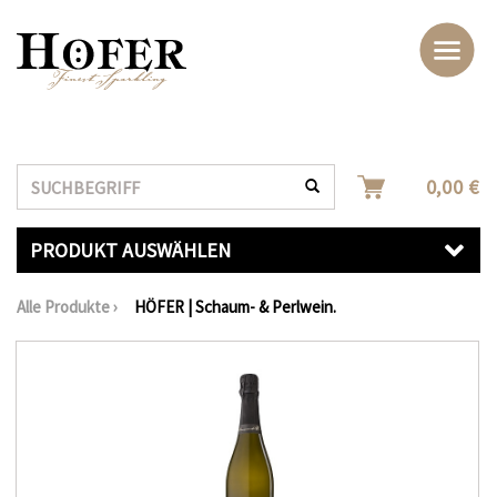
Suche
0,00 €
PRODUKT AUSWÄHLEN
Alle Produkte
›
HÖFER | Schaum- & Perlwein.