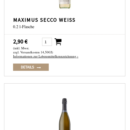
MAXIMUS SECCO WEISS
0.2 l-Flasche
2,90 €
(inkl. Mwst.
zzgl. Versandkosten 14,50€/l)
Informationen zur Lebensmittelkennzeichnung ›
DETAILS