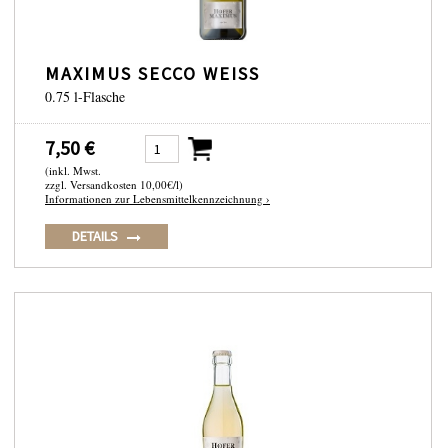
MAXIMUS SECCO WEISS
0.75 l-Flasche
7,50 €
(inkl. Mwst.
zzgl. Versandkosten 10,00€/l)
Informationen zur Lebensmittelkennzeichnung ›
DETAILS