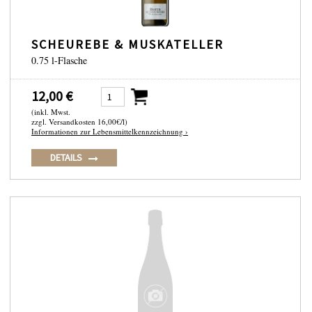
SCHEUREBE & MUSKATELLER
0.75 l-Flasche
12,00 €
(inkl. Mwst.
zzgl. Versandkosten 16,00€/l)
Informationen zur Lebensmittelkennzeichnung ›
DETAILS