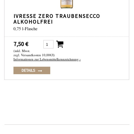
IVRESSE ZERO TRAUBENSECCO
ALKOHOLFREI
0,75 l-Flasche
7,50 €
(inkl. Mwst.
zzgl. Versandkosten 10,00€/l)
Informationen zur Lebensmittelkennzeichnung ›
DETAILS