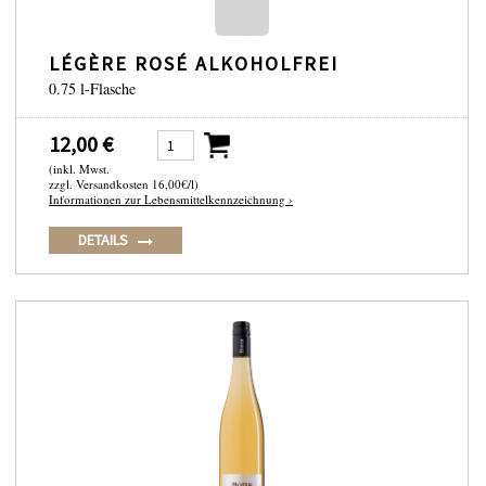
LÉGÈRE ROSÉ ALKOHOLFREI
0.75 l-Flasche
12,00 €
(inkl. Mwst.
zzgl. Versandkosten 16,00€/l)
Informationen zur Lebensmittelkennzeichnung ›
DETAILS